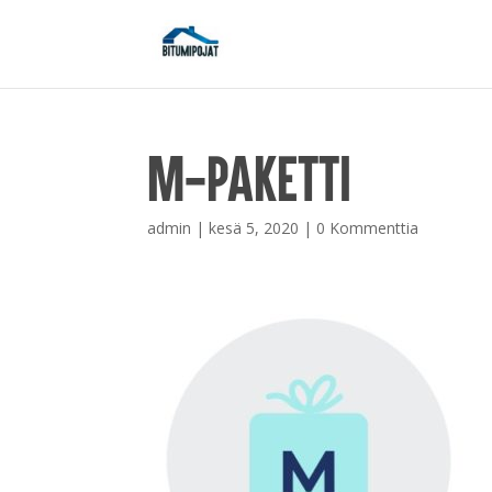
m-paketti
admin
|
kesä 5, 2020
|
0 Kommenttia