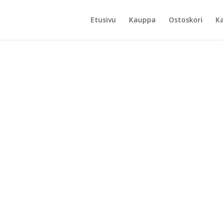
Etusivu
Kauppa
Ostoskori
K