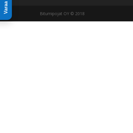
Bitumipojat OY © 2018