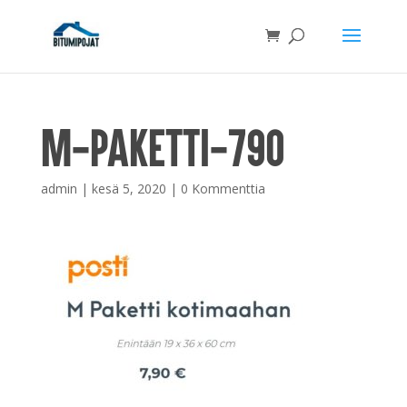
m-paketti-790
admin
|
kesä 5, 2020
|
0 Kommenttia