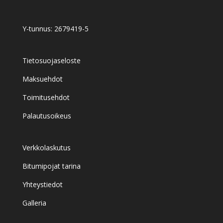
Y-tunnus: 2679419-5
Tietosuojaseloste
Maksuehdot
Toimitusehdot
Palautusoikeus
Verkkolaskutus
Bitumipojat tarina
Yhteystiedot
Galleria