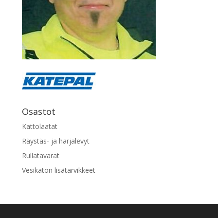
Osastot
Kattolaatat
Räystäs- ja harjalevyt
Rullatavarat
Vesikaton lisätarvikkeet