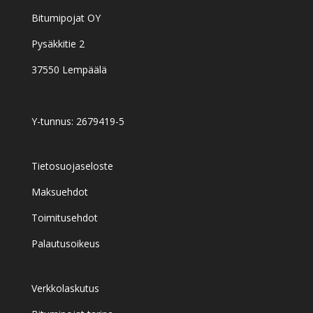
Bitumipojat OY
Pysäkkitie 2
37550 Lempäälä
Y-tunnus: 2679419-5
Tietosuojaseloste
Maksuehdot
Toimitusehdot
Palautusoikeus
Verkkolaskutus