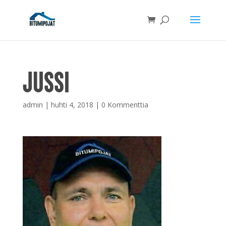
jussi
admin
|
huhti 4, 2018
|
0 Kommenttia