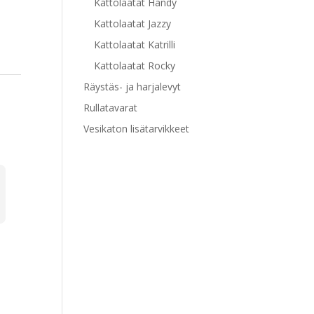
Kattolaatat Handy
Kattolaatat Jazzy
Kattolaatat Katrilli
Kattolaatat Rocky
Räystäs- ja harjalevyt
Rullatavarat
Vesikaton lisätarvikkeet