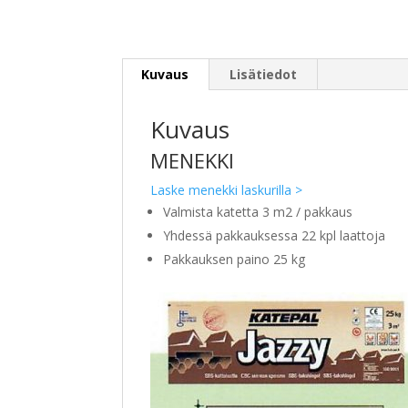
Kuvaus
Lisätiedot
Kuvaus
MENEKKI
Laske menekki laskurilla >
Valmista katetta 3 m2 / pakkaus
Yhdessä pakkauksessa 22 kpl laattoja
Pakkauksen paino 25 kg