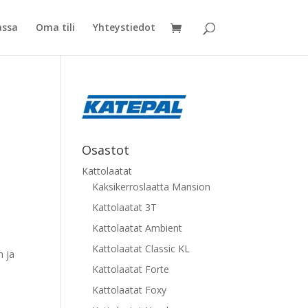
assa
Oma tili
Yhteystiedot
Osastot
Kattolaatat
Kaksikerroslaatta Mansion
Kattolaatat 3T
Kattolaatat Ambient
Kattolaatat Classic KL
n ja
Kattolaatat Forte
Kattolaatat Foxy