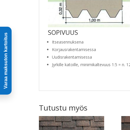
SOPIVUUS
Itseasennuksena
Korjausrakentamisessa
Uudisrakentamisessa
Jyrkille katoille, minimikaltevuus 1:5 = n. 1
Tutustu myös